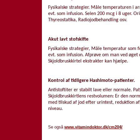
Fysikalske strategier. Måle temperaturen i a
evt. som infusion. Selen 200 mcg i 8 uger. Ori
Thyreostatika, Radiojodbehandling osv.
Akut lavt stofskifte
Fysikalske strategier, Måle temperatur som f
evt. som infusion. Afprøve om man ved øget do
Skjoldbruskkirtel ekstrakter kan hjælpe.
Kontrol af tidligere Hashimoto-patienter.
Antistoftiter er stabilt lave eller normale. P
Skjoldbruskkirtlens restvolumen: Er den norm
med tilskud af jod efter urintest, reduktion 
niveau.
Se også
www.vitamindoktor.dk/cm204/