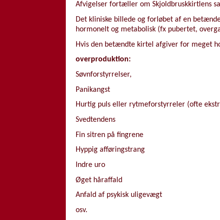
Afvigelser fortæller om Skjoldbruskkirtlens s
Det kliniske billede og forløbet af en betænd
hormonelt og metabolisk (fx pubertet, overga
Hvis den betændte kirtel afgiver for meget
overproduktion:
Søvnforstyrrelser,
Panikangst
Hurtig puls eller rytmeforstyrreler (ofte ekst
Svedtendens
Fin sitren på fingrene
Hyppig afføringstrang
Indre uro
Øget håraffald
Anfald af psykisk uligevægt
osv.