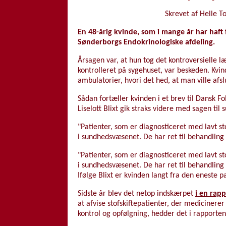
Skrevet af Helle 
En 48-årig kvinde, som i mange år har haft f
Sønderborgs Endokrinologiske afdeling.
Årsagen var, at hun tog det kontroversielle 
kontrolleret på sygehuset, var beskeden. Kvin
ambulatorier, hvori det hed, at man ville afsl
Sådan fortæller kvinden i et brev til Dansk F
Liselott Blixt gik straks videre med sagen ti
"Patienter, som er diagnosticeret med lavt st
i sundhedsvæsenet. De har ret til behandling 
"Patienter, som er diagnosticeret med lavt st
i sundhedsvæsenet. De har ret til behandling på
Ifølge Blixt er kvinden langt fra den eneste pa
Sidste år blev det netop indskærpet
i en rap
at afvise stofskiftepatienter, der medicinere
kontrol og opfølgning, hedder det i rapporten