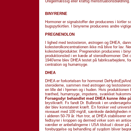
Uregelmæssig eller kraftig menstruationsblødning.
BINYRERNE
Hormoner er signalstoffer der produceres i kirtler
bugspytkirtlen. I binyrerne produceres andre vigt
PREGNENOLON
I lighed med testosteron, østrogen og DHEA, dannes
kolesterolkoncentrationen ikke må blive for lav. 
kolesterolprodukter. Pregnenolon produceres i binyr
produktionsled i en kæde af steroidhormoner. Det d
1940'erne blev DHEA testet på fabriksarbejdere, for
centration og humørsyge.
DHEA
DHEA er forkortelsen for hormonet DeHydroEpiAndr
steroiderne, sammen med østrogen og testosteron. 
en lille del i hjernen og i huden. Hvis produktion
træthed, humørsyge, impotens, svækket hukommels
Forsøgsdyr behandlet med DHEA kunne ikke påfø
brystkræft. Fx fandt Dr. Bulbrook i en undersøgels
der blev konstateret kræft. En forsker ved universi
niveauet med 100 mg/dl, sænkede dødeligheden m
i alderen 50-79 år. Hun tror, at DHEA stabilisere
fedtsyrer i kroppen og dermed virker som en antiox
værdier er anbefalingerne i USA tilskud i doser på 
forebyggelse og behandling af sygdom bliver begræ