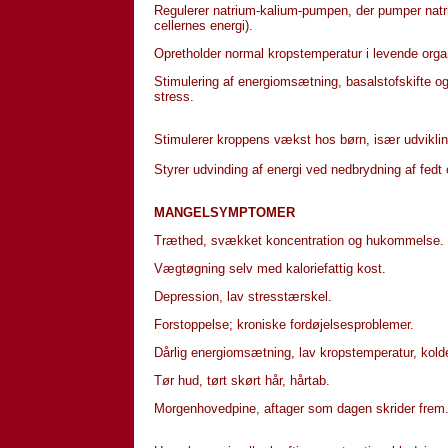
Regulerer natrium-kalium-pumpen, der pumper natriu
cellernes energi).
Opretholder normal kropstemperatur i levende orga
Stimulering af energiomsætning, basalstofskifte 
stress.
Stimulerer kroppens vækst hos børn, især udvikli
Styrer udvinding af energi ved nedbrydning af fedt
MANGELSYMPTOMER
Træthed, svækket koncentration og hukommelse.
Vægtøgning selv med kaloriefattig kost.
Depression, lav stresstærskel.
Forstoppelse; kroniske fordøjelsesproblemer.
Dårlig energiomsætning, lav kropstemperatur, kold
Tør hud, tørt skørt hår, hårtab.
Morgenhovedpine, aftager som dagen skrider frem