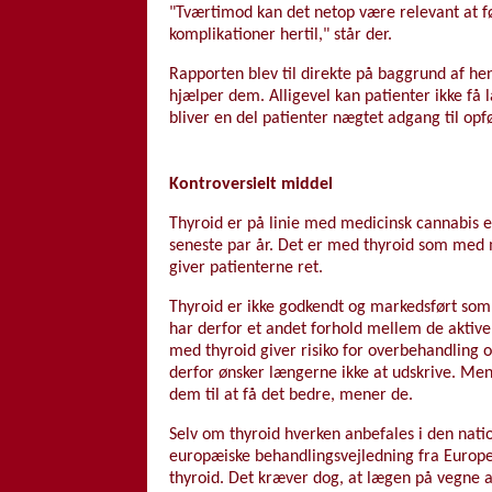
"Tværtimod kan det netop være relevant at følg
komplikationer hertil," står der.
Rapporten blev til direkte på baggrund af he
hjælper dem. Alligevel kan patienter ikke få 
bliver en del patienter nægtet adgang til op
Kontroversielt middel
Thyroid er på linie med medicinsk cannabis e
seneste par år. Det er med thyroid som med m
giver patienterne ret.
Thyroid er ikke godkendt og markedsført som 
har derfor et andet forhold mellem de aktive
med thyroid giver risiko for overbehandling o
derfor ønsker længerne ikke at udskrive. Men 
dem til at få det bedre, mener de.
Selv om thyroid hverken anbefales i den nati
europæiske behandlingsvejledning fra Europea
thyroid. Det kræver dog, at lægen på vegne af